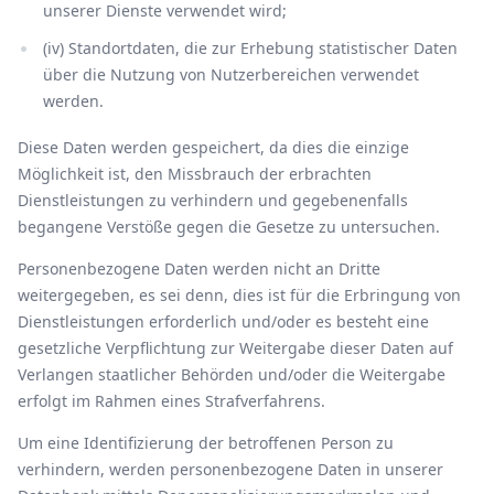
unserer Dienste verwendet wird;
(iv) Standortdaten, die zur Erhebung statistischer Daten
über die Nutzung von Nutzerbereichen verwendet
werden.
Diese Daten werden gespeichert, da dies die einzige
Möglichkeit ist, den Missbrauch der erbrachten
Dienstleistungen zu verhindern und gegebenenfalls
begangene Verstöße gegen die Gesetze zu untersuchen.
Personenbezogene Daten werden nicht an Dritte
weitergegeben, es sei denn, dies ist für die Erbringung von
Dienstleistungen erforderlich und/oder es besteht eine
gesetzliche Verpflichtung zur Weitergabe dieser Daten auf
Verlangen staatlicher Behörden und/oder die Weitergabe
erfolgt im Rahmen eines Strafverfahrens.
Um eine Identifizierung der betroffenen Person zu
verhindern, werden personenbezogene Daten in unserer