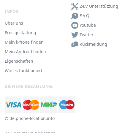
24/7 Unterstützung
INFOS
F.A.Q.
Über uns
Youtube
Preisgestaltung
Twitter
Mein iPhone finden
Rückmeldung
Mein Android finden
Eigenschaften
Wie es funktioniert
SICHERE BEZAHLUNG:
© ‌de.phone-location.info