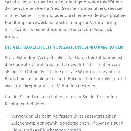
spezifische, informierte und eindeutige Angabe des Willens
der betroffenen Person/des Dienstleistungsnutzers, den sie
in ihrer/seiner Erklärung oder durch eine eindeutige positive
Handlung zum Zweck der Zustimmung zur Verarbeitung
ihrer/seiner personenbezogenen Daten zum Ausdruck
bringt.
DIE VERTRAULICHKEIT VON ZAHLUNGSINFORMATIONEN
Die vollständige Vertraulichkeit der Daten bei Zahlungen ist
dank bewährter Zahlungsmittel gewährleistet - mit bitcoin
als bester Option. Es ist eine digitale Währung, die auf der
Blockchain-Technologie basiert. Bitcoin ist dezentralisiert und
wird über kryptografische Methoden gesteuert.
Um die Sicherheit zu erhöhen, müssen Sie die folgenden
Richtlinien befolgen:
Verwenden Sie beim Verfassen Ihres Passworts einen
Zeichensatz, der sowohl Sonderzeichen ("*%@") als auch
Klein- und Großbuchstaben enthält.