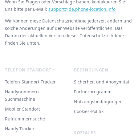
Wenn Sie Fragen oder Vorschläge haben, kontaktieren Sie
uns bitte per E-Mail:
support@de.phone-location.info
Wir können diese Datenschutzrichtlinie jederzeit ändern und
solche Änderungen auf der Website veröffentlichen. Das
Datum der aktuellen Version dieser Datenschutzrichtlinie
finden Sie unten.
Footer
TELEFON STANDORT :
BEDINGUNGEN
Telefon-Standort-Tracker
Sicherheit und Anonymität
Handynummern-
Partnerprogramm
Suchmaschine
Nutzungsbedingungen
Mobiler Standort
Cookies-Politik
Rufnummernsuche
Handy-Tracker
SOZIALES