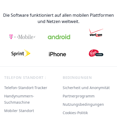
Die Software funktioniert auf allen mobilen Plattformen
und Netzen weltweit.
Footer
TELEFON STANDORT :
BEDINGUNGEN
Telefon-Standort-Tracker
Sicherheit und Anonymität
Handynummern-
Partnerprogramm
Suchmaschine
Nutzungsbedingungen
Mobiler Standort
Cookies-Politik