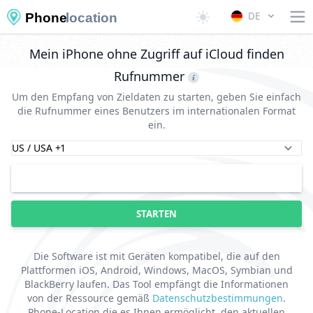
DE
Phone
location
Mein iPhone ohne Zugriff auf iCloud finden
Rufnummer
Um den Empfang von Zieldaten zu starten, geben Sie einfach
die Rufnummer eines Benutzers im internationalen Format
ein.
STARTEN
Die Software ist mit Geräten kompatibel, die auf den
Plattformen iOS, Android, Windows, MacOS, Symbian und
BlackBerry laufen. Das Tool empfängt die Informationen
von der Ressource gemäß
Datenschutzbestimmungen
.
Phone-Location die es Ihnen ermöglicht, den aktuellen