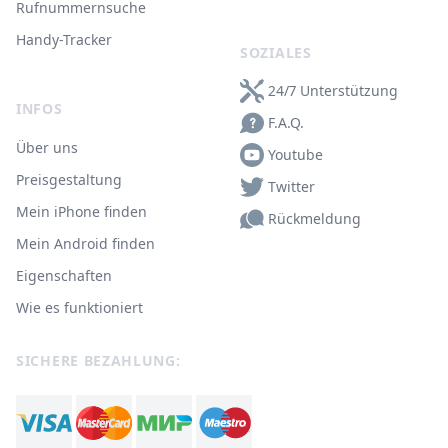
Rufnummernsuche
Handy-Tracker
SOZIALES
24/7 Unterstützung
INFOS
F.A.Q.
Über uns
Youtube
Preisgestaltung
Twitter
Mein iPhone finden
Rückmeldung
Mein Android finden
Eigenschaften
Wie es funktioniert
SICHERE BEZAHLUNG: